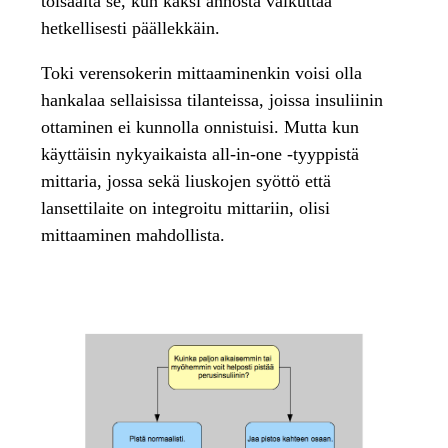
toisaalta se, kun kaksi annosta vaikuttaa
hetkellisesti päällekkäin.
Toki verensokerin mittaaminenkin voisi olla
hankalaa sellaisissa tilanteissa, joissa insuliinin
ottaminen ei kunnolla onnistuisi. Mutta kun
käyttäisin nykyaikaista all-in-one -tyyppistä
mittaria, jossa sekä liuskojen syöttö että
lansettilaite on integroitu mittariin, olisi
mittaaminen mahdollista.