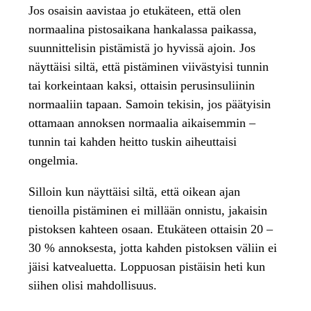
Jos osaisin aavistaa jo etukäteen, että olen
normaalina pistosaikana hankalassa paikassa,
suunnittelisin pistämistä jo hyvissä ajoin. Jos
näyttäisi siltä, että pistäminen viivästyisi tunnin
tai korkeintaan kaksi, ottaisin perusinsuliinin
normaaliin tapaan. Samoin tekisin, jos päätyisin
ottamaan annoksen normaalia aikaisemmin –
tunnin tai kahden heitto tuskin aiheuttaisi
ongelmia.
Silloin kun näyttäisi siltä, että oikean ajan
tienoilla pistäminen ei millään onnistu, jakaisin
pistoksen kahteen osaan. Etukäteen ottaisin 20 –
30 % annoksesta, jotta kahden pistoksen väliin ei
jäisi katvealuetta. Loppuosan pistäisin heti kun
siihen olisi mahdollisuus.