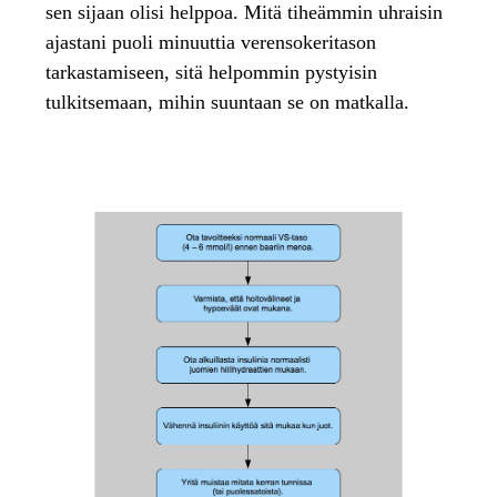
sen sijaan olisi helppoa. Mitä tiheämmin uhraisin
ajastani puoli minuuttia verensokeritason
tarkastamiseen, sitä helpommin pystyisin
tulkitsemaan, mihin suuntaan se on matkalla.