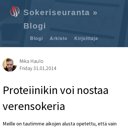
Sokeriseuranta
»
Blogi
Blogi
Arkisto
Kirjoittaja
Mika Haulo
Friday 31.01.2014
Proteiinikin voi nostaa
verensokeria
Meille on tautimme aikojen alusta opetettu, että vain